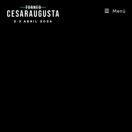
Saltar
al
Menú
contenido
2-5 ABRIL 2026