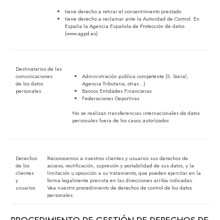
tiene derecho a retirar el consentimiento prestado
tiene derecho a reclamar ante la Autoridad de Control. En
España la Agencia Española de Protección de datos
(www.agpd.es)
Destinatarios de las
comunicaciones
Administración publica competente (S. Social,
de los datos
Agencia Tributaria, otras…)
personales
Bancos Entidades Financieras
Federaciones Deportivas
No se realizan transferencias internacionales de datos
personales fuera de los casos autorizados
Derechos
Reconocemos a nuestros clientes y usuarios sus derechos de
de los
acceso, rectificación, supresión y portabilidad de sus datos, y la
clientes
limitación u oposición a su tratamiento, que pueden ejercitar en la
y
forma legalmente prevista en las direcciones arriba indicadas.
usuarios
Vea nuestro procedimiento de derechos de control de los datos
personales: