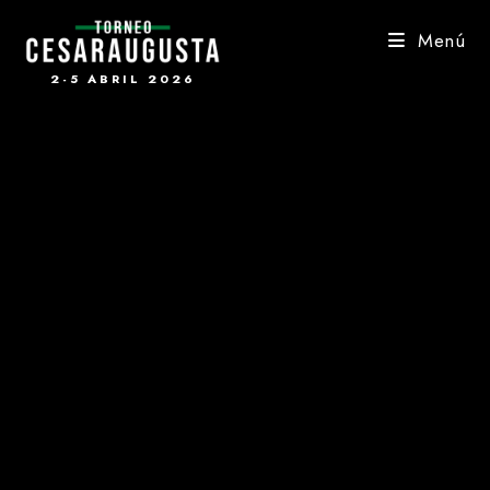
Saltar
al
Menú
contenido
2-5 ABRIL 2026