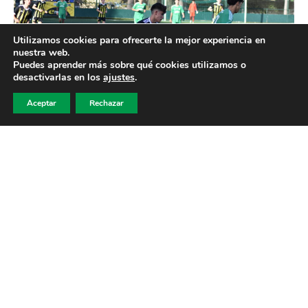
Utilizamos cookies para ofrecerte la mejor experiencia en
nuestra web.
Puedes aprender más sobre qué cookies utilizamos o
desactivarlas en los
ajustes
.
Aceptar
Rechazar