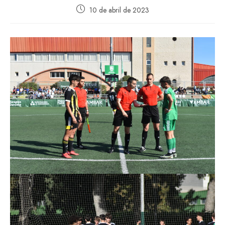
Publicación
10 de abril de 2023
de
la
entrada: