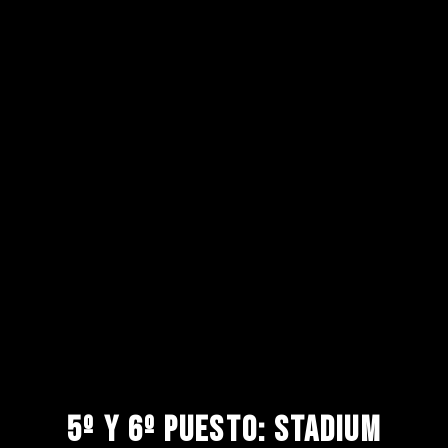
5º y 6º puesto: Stadium